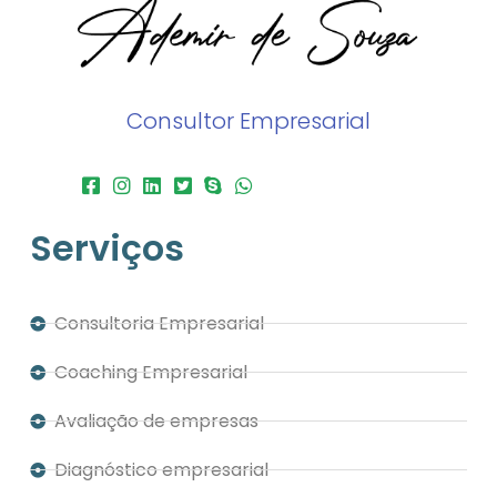
Consultor Empresarial
Serviços
Consultoria Empresarial
Coaching Empresarial
Avaliação de empresas
Diagnóstico empresarial