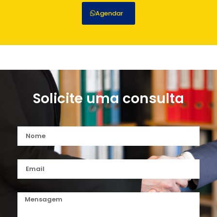
Agendar
Solicite uma consulta