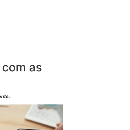
 com as
ente.