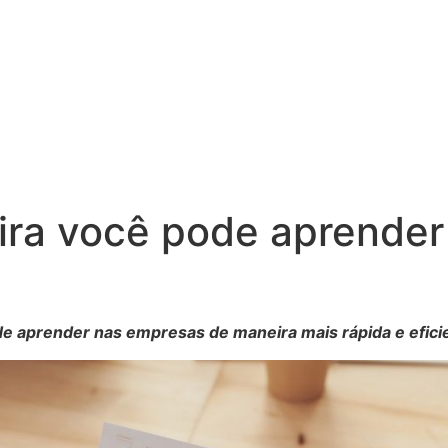
ra você pode aprender
de aprender nas empresas de maneira mais rápida e efici