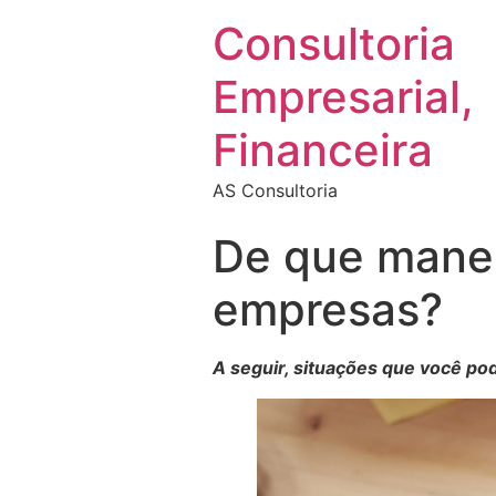
Consultoria
Empresarial,
Financeira
AS Consultoria
De que manei
empresas?
A seguir, situações que você po