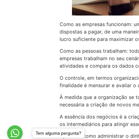
Como as empresas funcionam: um
dispostas a pagar, de uma maneir
lucro suficiente para maximizar o
Como as pessoas trabalham: tod
empresas trabalham no seu cenári
atividades e compara os dados c
O controle, em termos organizaci
finalidade é mensurar e avaliar 
À medida que a organização se t
necessária a criação de novos me
A essência dos negócios é a criaç
os intermediários para atingir ess
Tem alguma pergunta?
Aprender como administrar o dinh