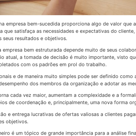
a empresa bem-sucedida proporciona algo de valor que a
a que satisfaça as necessidades e expectativas do cliente
s seus resultados e objetivos.
a empresa bem estruturada depende muito de seus colabor
o atual, a tomada de decisão é muito importante, visto qu
oletados com os padrões em prol do trabalho.
onais e de maneira muito simples pode ser definido como a 
o desempenho dos membros da organização e adotar as medi
orna cada vez maior, aumentam a complexidade e a formal
ios de coordenação e, principalmente, uma nova forma org
ão e entrega lucrativas de ofertas valiosas a clientes paga
es objetivos.
eiro é um tópico de grande importância para a análise fi