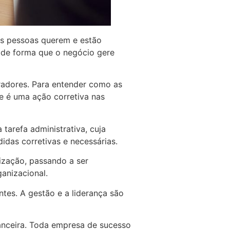
s pessoas querem e estão
, de forma que o negócio gere
adores. Para entender como as
e é uma ação corretiva nas
tarefa administrativa, cuja
das corretivas e necessárias.
ização, passando a ser
anizacional.
ntes. A gestão e a liderança são
nanceira. Toda empresa de sucesso